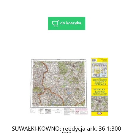
do koszyka
SUWAŁKI-KOWNO: reedycja ark. 36 1:300