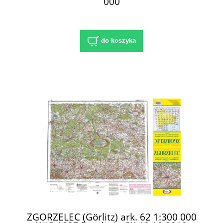
000
do koszyka
ZGORZELEC (Görlitz) ark. 62 1:300 000