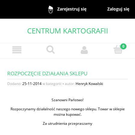
Zaloguj się
Zarejestruj się
CENTRUM KARTOGRAFII
ROZPOCZĘCIE DZIAŁANIA SKLEPU
Dodano:
25-11-2014
w kategorii:
-
autor:
Henryk Kowalski
Szanowni Państwo!
Rozpoczynamy działalność naszego nowego sklepu. Towar w sklepie
można kupować.
Za utrudnienia przepraszamy