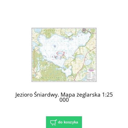
Jezioro Śniardwy. Mapa żeglarska 1:25
000
do koszyka