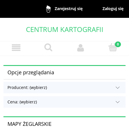
Zaloguj się
Zarejestruj się
CENTRUM KARTOGRAFII
Opcje przeglądania
Producent: (wybierz)
Cena: (wybierz)
MAPY ŻEGLARSKIE