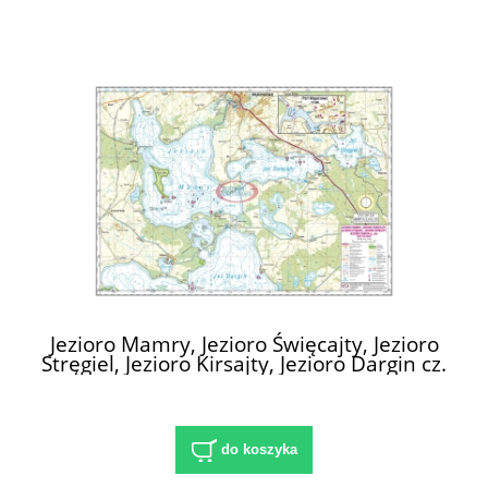
Jezioro Mamry, Jezioro Święcajty, Jezioro
Stręgiel, Jezioro Kirsajty, Jezioro Dargin cz.
płn. Mapa żeglarska 1:25 000
do koszyka