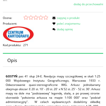
dodaj do przechowalni
Ocena:
zapytaj o produkt
Producent:
poleć znajomemu
dodaj opinię
Kod produktu:
271
Opis
GOSTYŃ
pas 41 słup 24-E. Reedycja mapy szczegółowej w skali 1:25
000 Wojskowego Instytutu Geograficznego, Warszawa 1933 r.
Odwzorowanie quasi-stereograficzne WIG. Arkusz jednobarwny
obejmuje obszar: E 20 st. 10' - 20 st. 20' x N 52 st. 25' - 52 st. 30'. Arkusz
mapy na dole ma "podstawową" legendę, skalę, a po prawej stronie
skorowidz "położenia arkusza na mapie 1:100 000" oraz "podział
administracyjny". W celach wydawniczych dodaliśmy okładkę