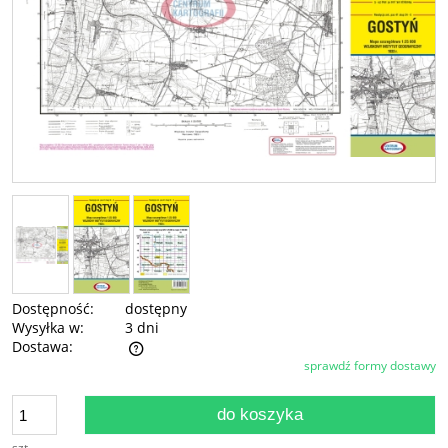
Dostępność:
dostępny
Wysyłka w:
3 dni
Dostawa:
sprawdź formy dostawy
Cena nie zawiera ewentualnych kosztów płatności
do koszyka
szt.